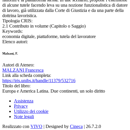
di alcune tutele facendo leva su una nozione funzionalistica di datore
di lavoro, già utilizzata dalla Corte di Giustizia e da una parte della
dottrina lavoristica.
Tipologia CRIS:
2.1 Contributo in volume (Capitolo o Saggio)
Keywords:
economia digitale, piattaforme, tutela del lavoratore
Elenco autori:
Malzani, F.
Autori di Ateneo:
MALZANI Francesca
Link alla scheda completa:
https://iris.unibs.it/handle/11379/532716
Titolo del libro:
Europa e America Latina. Due continenti, un solo diritto
Assistenza
Privacy
Utilizzo dei cookie
Note legali
Realizzato con
VIVO
| Designed by
Cineca
| 26.7.2.0