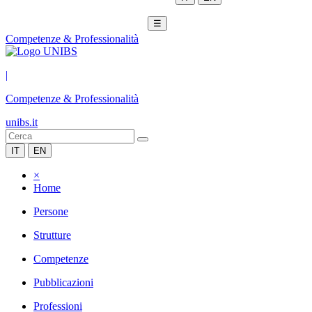
☰
Competenze & Professionalità
|
Competenze & Professionalità
unibs.it
IT
EN
×
Home
Persone
Strutture
Competenze
Pubblicazioni
Professioni