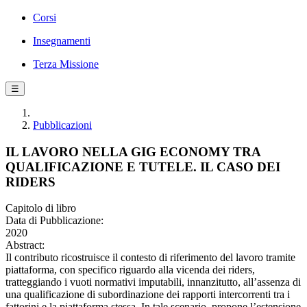
Corsi
Insegnamenti
Terza Missione
☰
Pubblicazioni
IL LAVORO NELLA GIG ECONOMY TRA
QUALIFICAZIONE E TUTELE. IL CASO DEI
RIDERS
Capitolo di libro
Data di Pubblicazione:
2020
Abstract:
Il contributo ricostruisce il contesto di riferimento del lavoro tramite
piattaforma, con specifico riguardo alla vicenda dei riders,
tratteggiando i vuoti normativi imputabili, innanzitutto, all’assenza di
una qualificazione di subordinazione dei rapporti intercorrenti tra i
fattorini e la piattaforma stessa. In tale scenario, propone l’estensione