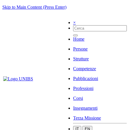
Skip to Main Content (Press Enter)
×
Home
Persone
Strutture
Competenze
Pubblicazioni
Professioni
Corsi
Insegnamenti
Terza Missione
IT
EN