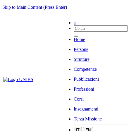
Skip to Main Content (Press Enter)
×
Home
Persone
Strutture
Competenze
Pubblicazioni
Professioni
Corsi
Insegnamenti
Terza Missione
IT
EN