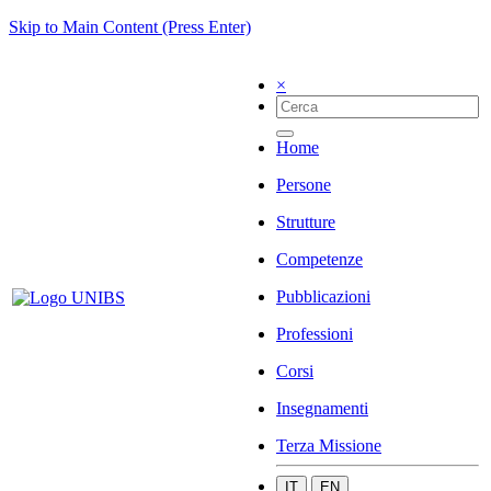
Skip to Main Content (Press Enter)
×
Home
Persone
Strutture
Competenze
Pubblicazioni
Professioni
Corsi
Insegnamenti
Terza Missione
IT
EN