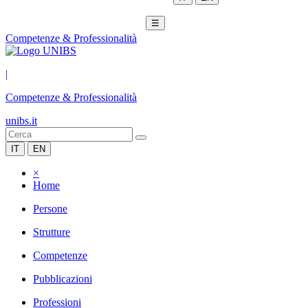
☰
Competenze & Professionalità
|
Competenze & Professionalità
unibs.it
IT
EN
×
Home
Persone
Strutture
Competenze
Pubblicazioni
Professioni