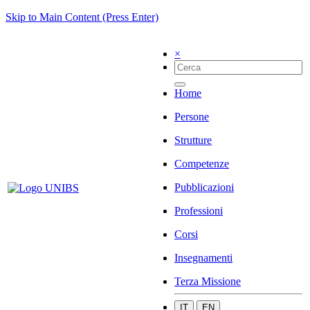
Skip to Main Content (Press Enter)
×
Home
Persone
Strutture
Competenze
Pubblicazioni
Professioni
Corsi
Insegnamenti
Terza Missione
IT
EN