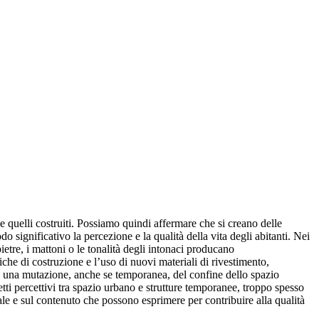
i e quelli costruiti. Possiamo quindi affermare che si creano delle
odo significativo la percezione e la qualità della vita degli abitanti. Nei
pietre, i mattoni o le tonalità degli intonaci producano
che di costruzione e l’uso di nuovi materiali di rivestimento,
orta una mutazione, anche se temporanea, del confine dello spazio
etti percettivi tra spazio urbano e strutture temporanee, troppo spesso
ale e sul contenuto che possono esprimere per contribuire alla qualità