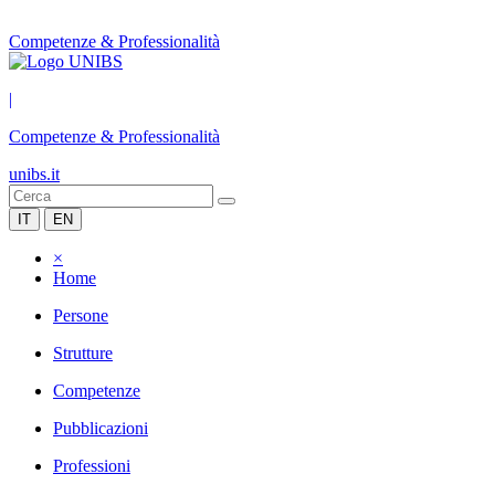
Competenze & Professionalità
|
Competenze & Professionalità
unibs.it
IT
EN
×
Home
Persone
Strutture
Competenze
Pubblicazioni
Professioni