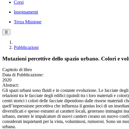
Corsi
Insegnamenti
Terza Missione
☰
Pubblicazioni
Mutazioni percettive dello spazio urbano. Colori e 
Capitolo di libro
Data di Pubblicazione:
2020
Abstract:
Gli spazi urbani sono fluidi e in costante evoluzione. Le facciate degli 
relazioni tra le facciate degli edifici (quindi tra i loro materiali e colo
centri storici i colori delle facciate dipendono dalle risorse materiali 
quell’impressione percettiva che influenza il genius loci di un insedia
diversificati e spesso estranei ai caratteri locali, generano immagini i
urbano, mentre le impalcature di nuovi cantieri creano un nuovo confine 
considerati inquietanti per la vista, voluminosi, rumorosi. Sono un nuo
urbana.