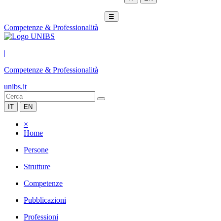
☰
Competenze & Professionalità
|
Competenze & Professionalità
unibs.it
IT
EN
×
Home
Persone
Strutture
Competenze
Pubblicazioni
Professioni