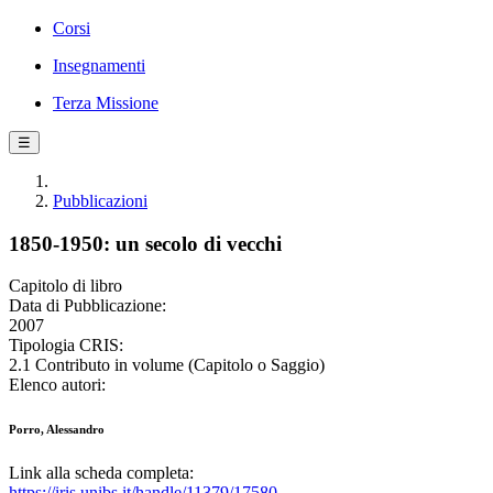
Corsi
Insegnamenti
Terza Missione
☰
Pubblicazioni
1850-1950: un secolo di vecchi
Capitolo di libro
Data di Pubblicazione:
2007
Tipologia CRIS:
2.1 Contributo in volume (Capitolo o Saggio)
Elenco autori:
Porro, Alessandro
Link alla scheda completa:
https://iris.unibs.it/handle/11379/17580