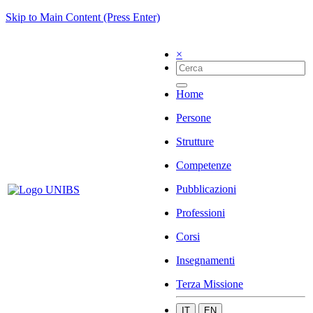
Skip to Main Content (Press Enter)
×
Home
Persone
Strutture
Competenze
Pubblicazioni
Professioni
Corsi
Insegnamenti
Terza Missione
IT
EN