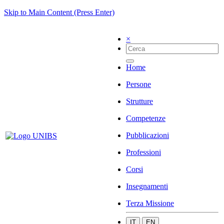
Skip to Main Content (Press Enter)
×
Home
Persone
Strutture
Competenze
Pubblicazioni
Professioni
Corsi
Insegnamenti
Terza Missione
IT
EN