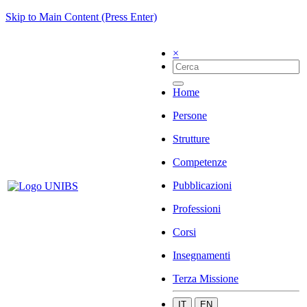
Skip to Main Content (Press Enter)
×
Home
Persone
Strutture
Competenze
Pubblicazioni
Professioni
Corsi
Insegnamenti
Terza Missione
IT
EN