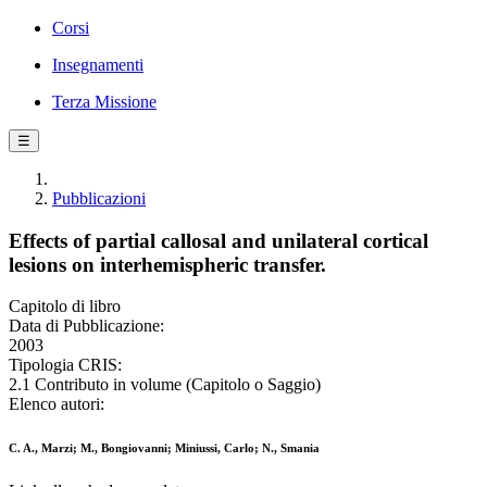
Corsi
Insegnamenti
Terza Missione
☰
Pubblicazioni
Effects of partial callosal and unilateral cortical
lesions on interhemispheric transfer.
Capitolo di libro
Data di Pubblicazione:
2003
Tipologia CRIS:
2.1 Contributo in volume (Capitolo o Saggio)
Elenco autori:
C. A., Marzi; M., Bongiovanni; Miniussi, Carlo; N., Smania