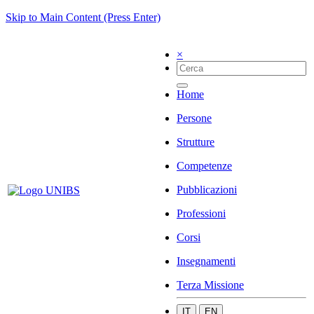
Skip to Main Content (Press Enter)
×
Home
Persone
Strutture
Competenze
Pubblicazioni
Professioni
Corsi
Insegnamenti
Terza Missione
IT
EN