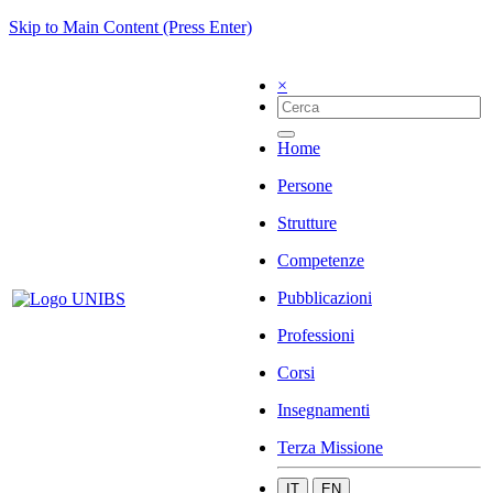
Skip to Main Content (Press Enter)
×
Home
Persone
Strutture
Competenze
Pubblicazioni
Professioni
Corsi
Insegnamenti
Terza Missione
IT
EN