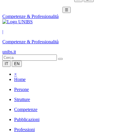
☰
Competenze & Professionalità
|
Competenze & Professionalità
unibs.it
IT
EN
×
Home
Persone
Strutture
Competenze
Pubblicazioni
Professioni