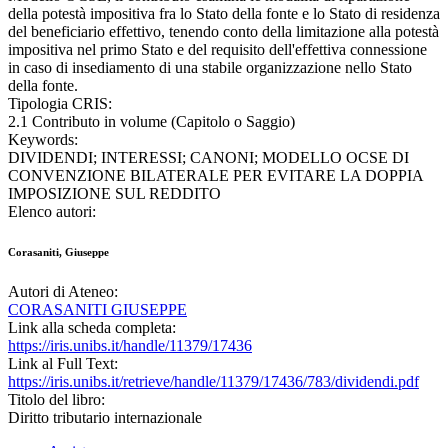
della potestà impositiva fra lo Stato della fonte e lo Stato di residenza
del beneficiario effettivo, tenendo conto della limitazione alla potestà
impositiva nel primo Stato e del requisito dell'effettiva connessione
in caso di insediamento di una stabile organizzazione nello Stato
della fonte.
Tipologia CRIS:
2.1 Contributo in volume (Capitolo o Saggio)
Keywords:
DIVIDENDI; INTERESSI; CANONI; MODELLO OCSE DI
CONVENZIONE BILATERALE PER EVITARE LA DOPPIA
IMPOSIZIONE SUL REDDITO
Elenco autori:
Corasaniti, Giuseppe
Autori di Ateneo:
CORASANITI GIUSEPPE
Link alla scheda completa:
https://iris.unibs.it/handle/11379/17436
Link al Full Text:
https://iris.unibs.it/retrieve/handle/11379/17436/783/dividendi.pdf
Titolo del libro:
Diritto tributario internazionale