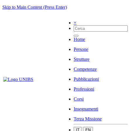
Skip to Main Content (Press Enter)
×
Home
Persone
Strutture
Competenze
Pubblicazioni
Professioni
Corsi
Insegnamenti
Terza Missione
IT
EN