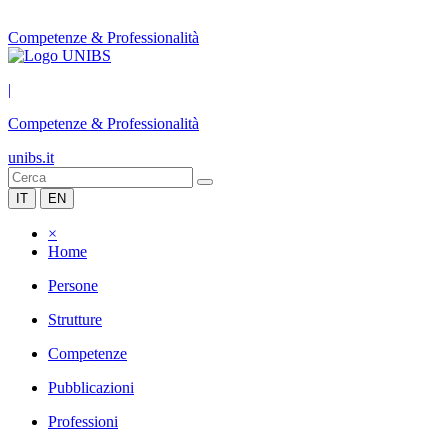
Competenze & Professionalità
|
Competenze & Professionalità
unibs.it
IT
EN
×
Home
Persone
Strutture
Competenze
Pubblicazioni
Professioni