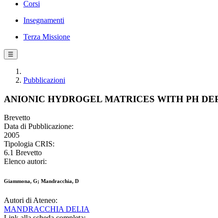
Corsi
Insegnamenti
Terza Missione
☰
Pubblicazioni
ANIONIC HYDROGEL MATRICES WITH PH DE
Brevetto
Data di Pubblicazione:
2005
Tipologia CRIS:
6.1 Brevetto
Elenco autori:
Giammona, G; Mandracchia, D
Autori di Ateneo:
MANDRACCHIA DELIA
Link alla scheda completa: