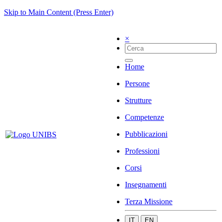
Skip to Main Content (Press Enter)
×
Home
Persone
Strutture
Competenze
Pubblicazioni
Professioni
Corsi
Insegnamenti
Terza Missione
IT
EN