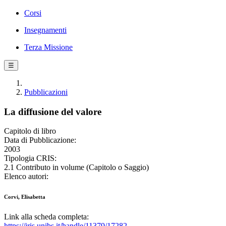
Corsi
Insegnamenti
Terza Missione
☰
Pubblicazioni
La diffusione del valore
Capitolo di libro
Data di Pubblicazione:
2003
Tipologia CRIS:
2.1 Contributo in volume (Capitolo o Saggio)
Elenco autori:
Corvi, Elisabetta
Link alla scheda completa:
https://iris.unibs.it/handle/11379/17282