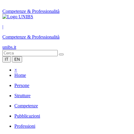
Competenze & Professionalità
|
Competenze & Professionalità
unibs.it
IT
EN
×
Home
Persone
Strutture
Competenze
Pubblicazioni
Professioni