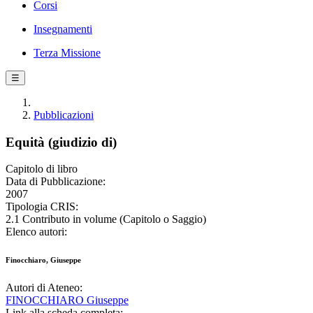
Corsi
Insegnamenti
Terza Missione
☰
Pubblicazioni
Equità (giudizio di)
Capitolo di libro
Data di Pubblicazione:
2007
Tipologia CRIS:
2.1 Contributo in volume (Capitolo o Saggio)
Elenco autori:
Finocchiaro, Giuseppe
Autori di Ateneo:
FINOCCHIARO Giuseppe
Link alla scheda completa: