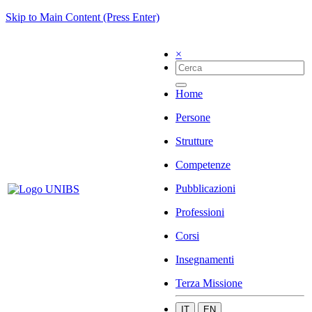
Skip to Main Content (Press Enter)
×
Home
Persone
Strutture
Competenze
Pubblicazioni
Professioni
Corsi
Insegnamenti
Terza Missione
IT
EN