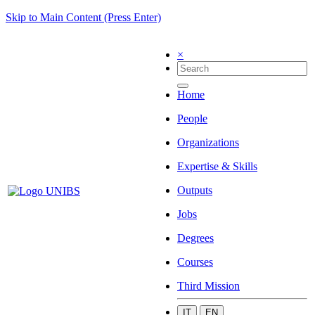
Skip to Main Content (Press Enter)
×
Home
People
Organizations
Expertise & Skills
Outputs
Jobs
Degrees
Courses
Third Mission
IT
EN