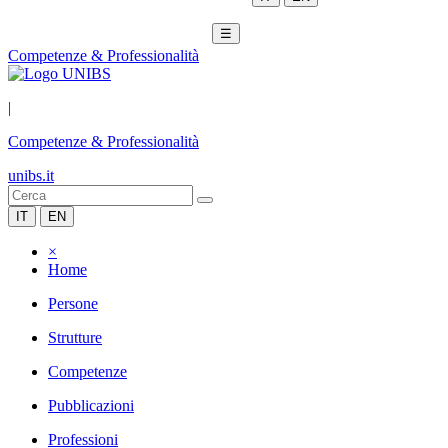
☰
Competenze & Professionalità
|
Competenze & Professionalità
unibs.it
IT
EN
×
Home
Persone
Strutture
Competenze
Pubblicazioni
Professioni