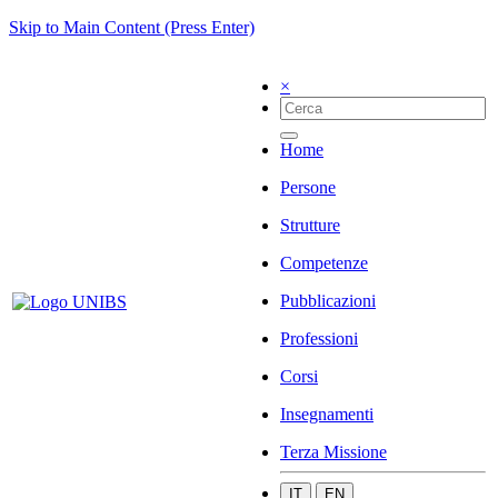
Skip to Main Content (Press Enter)
×
Home
Persone
Strutture
Competenze
Pubblicazioni
Professioni
Corsi
Insegnamenti
Terza Missione
IT
EN