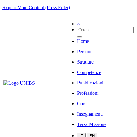
Skip to Main Content (Press Enter)
×
Home
Persone
Strutture
Competenze
Pubblicazioni
Professioni
Corsi
Insegnamenti
Terza Missione
IT
EN