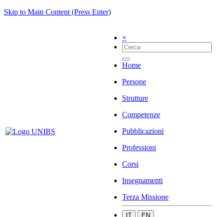
Skip to Main Content (Press Enter)
×
Home
Persone
Strutture
Competenze
Pubblicazioni
Professioni
Corsi
Insegnamenti
Terza Missione
IT
EN