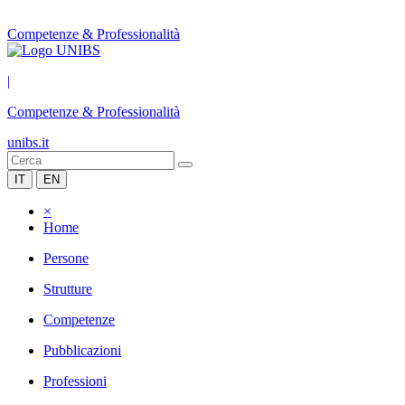
Competenze & Professionalità
|
Competenze & Professionalità
unibs.it
IT
EN
×
Home
Persone
Strutture
Competenze
Pubblicazioni
Professioni