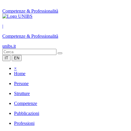
Competenze & Professionalità
|
Competenze & Professionalità
unibs.it
IT
EN
×
Home
Persone
Strutture
Competenze
Pubblicazioni
Professioni