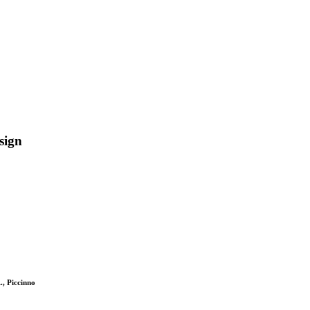
sign
., Piccinno