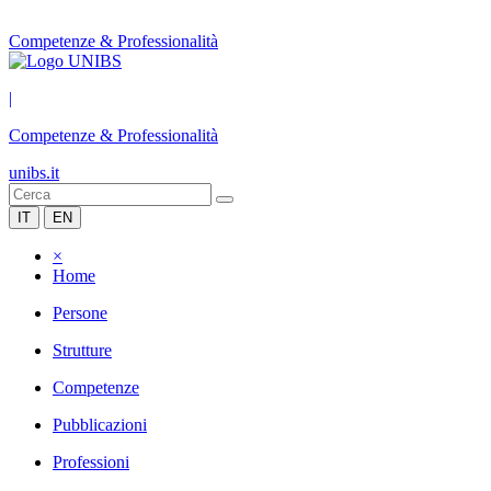
Competenze & Professionalità
|
Competenze & Professionalità
unibs.it
IT
EN
×
Home
Persone
Strutture
Competenze
Pubblicazioni
Professioni