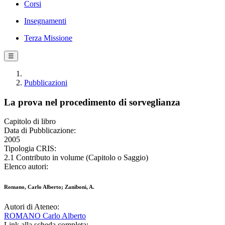
Corsi
Insegnamenti
Terza Missione
☰
Pubblicazioni
La prova nel procedimento di sorveglianza
Capitolo di libro
Data di Pubblicazione:
2005
Tipologia CRIS:
2.1 Contributo in volume (Capitolo o Saggio)
Elenco autori:
Romano, Carlo Alberto; Zaniboni, A.
Autori di Ateneo:
ROMANO Carlo Alberto
Link alla scheda completa: