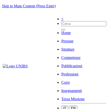
Skip to Main Content (Press Enter)
×
Home
Persone
Strutture
Competenze
Pubblicazioni
Professioni
Corsi
Insegnamenti
Terza Missione
IT
EN