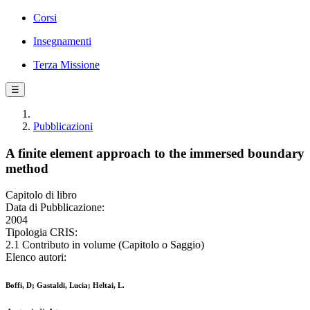
Corsi
Insegnamenti
Terza Missione
☰
Pubblicazioni
A finite element approach to the immersed boundary
method
Capitolo di libro
Data di Pubblicazione:
2004
Tipologia CRIS:
2.1 Contributo in volume (Capitolo o Saggio)
Elenco autori:
Boffi, D; Gastaldi, Lucia; Heltai, L.