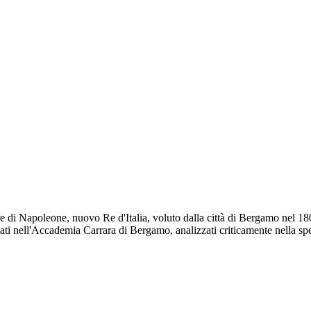
onore di Napoleone, nuovo Re d'Italia, voluto dalla città di Bergamo nel 1
ervati nell'Accademia Carrara di Bergamo, analizzati criticamente nella sp