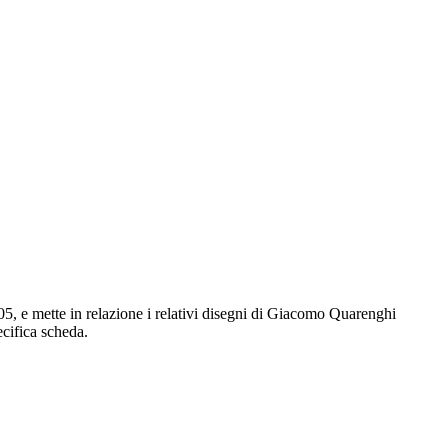
805, e mette in relazione i relativi disegni di Giacomo Quarenghi
ecifica scheda.