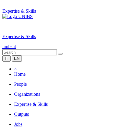
Expertise & Skills
|
Expertise & Skills
unibs.it
IT
EN
×
Home
People
Organizations
Expertise & Skills
Outputs
Jobs