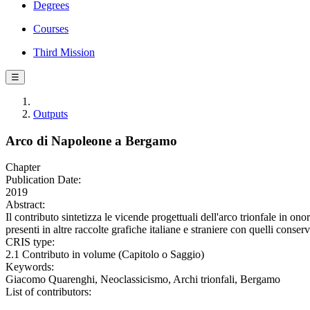
Degrees
Courses
Third Mission
☰
Outputs
Arco di Napoleone a Bergamo
Chapter
Publication Date:
2019
Abstract:
Il contributo sintetizza le vicende progettuali dell'arco trionfale in 
presenti in altre raccolte grafiche italiane e straniere con quelli cons
CRIS type:
2.1 Contributo in volume (Capitolo o Saggio)
Keywords:
Giacomo Quarenghi, Neoclassicismo, Archi trionfali, Bergamo
List of contributors: