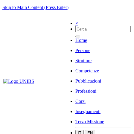
Skip to Main Content (Press Enter)
×
Home
Persone
Strutture
Competenze
Pubblicazioni
Professioni
Corsi
Insegnamenti
Terza Missione
IT
EN