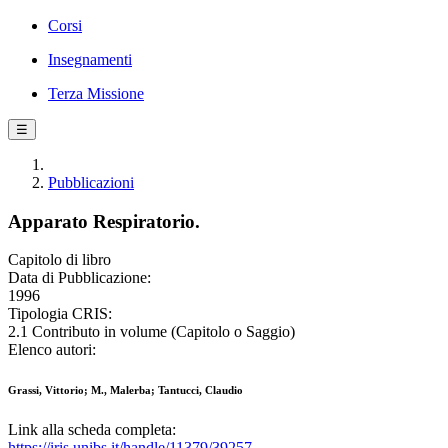
Corsi
Insegnamenti
Terza Missione
☰
Pubblicazioni
Apparato Respiratorio.
Capitolo di libro
Data di Pubblicazione:
1996
Tipologia CRIS:
2.1 Contributo in volume (Capitolo o Saggio)
Elenco autori:
Grassi, Vittorio; M., Malerba; Tantucci, Claudio
Link alla scheda completa:
https://iris.unibs.it/handle/11379/39257