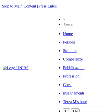
Skip to Main Content (Press Enter)
×
Home
Persone
Strutture
Competenze
Pubblicazioni
Professioni
Corsi
Insegnamenti
Terza Missione
IT
EN