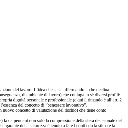
zazione del lavoro. L’idea che si sta affermando – che declina
conseguenza, di ambiente di lavoro) che coniuga in sé diversi profili:
propria dignità personale e professionale (e qui il rimando è all’art. 2
e l’essenza del concetto di “benessere lavorativo”.
un nuovo concetto di valutazione del rischio) che tiene conto
one) fa da pendant non solo la compressione della sfera decisionale del
l garante della sicurezza è tenuto a fare i conti con la stima e la