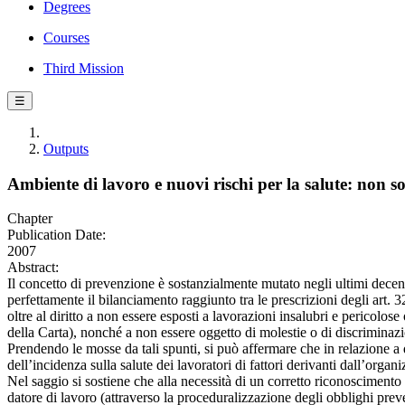
Degrees
Courses
Third Mission
☰
Outputs
Ambiente di lavoro e nuovi rischi per la salute: non 
Chapter
Publication Date:
2007
Abstract:
Il concetto di prevenzione è sostanzialmente mutato negli ultimi decen
perfettamente il bilanciamento raggiunto tra le prescrizioni degli art. 
oltre al diritto a non essere esposti a lavorazioni insalubri e pericolose
della Carta), nonché a non essere oggetto di molestie o di discriminazio
Prendendo le mosse da tali spunti, si può affermare che in relazione a 
dell’incidenza sulla salute dei lavoratori di fattori derivanti dall’organ
Nel saggio si sostiene che alla necessità di un corretto riconoscimento 
datore di lavoro (attraverso la proceduralizzazione degli obblighi preve