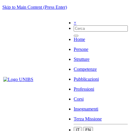
Skip to Main Content (Press Enter)
×
Home
Persone
Strutture
Competenze
Pubblicazioni
Professioni
Corsi
Insegnamenti
Terza Missione
IT
EN