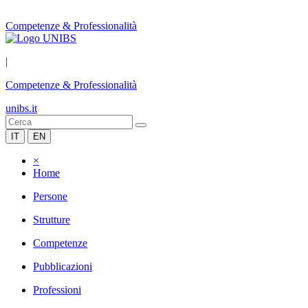
Competenze & Professionalità
|
Competenze & Professionalità
unibs.it
IT
EN
×
Home
Persone
Strutture
Competenze
Pubblicazioni
Professioni