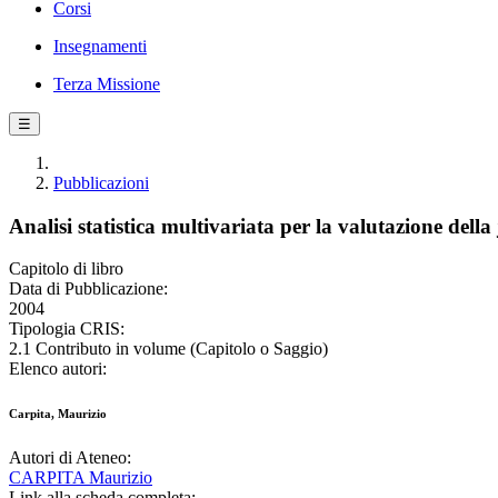
Corsi
Insegnamenti
Terza Missione
☰
Pubblicazioni
Analisi statistica multivariata per la valutazione della 
Capitolo di libro
Data di Pubblicazione:
2004
Tipologia CRIS:
2.1 Contributo in volume (Capitolo o Saggio)
Elenco autori:
Carpita, Maurizio
Autori di Ateneo:
CARPITA Maurizio
Link alla scheda completa: