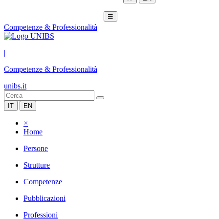
☰
Competenze & Professionalità
|
Competenze & Professionalità
unibs.it
IT
EN
×
Home
Persone
Strutture
Competenze
Pubblicazioni
Professioni