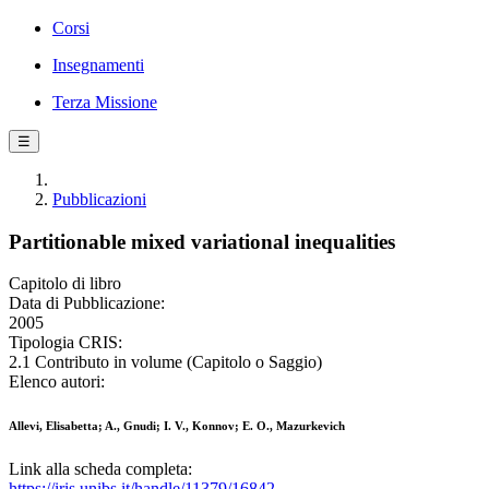
Corsi
Insegnamenti
Terza Missione
☰
Pubblicazioni
Partitionable mixed variational inequalities
Capitolo di libro
Data di Pubblicazione:
2005
Tipologia CRIS:
2.1 Contributo in volume (Capitolo o Saggio)
Elenco autori:
Allevi, Elisabetta; A., Gnudi; I. V., Konnov; E. O., Mazurkevich
Link alla scheda completa:
https://iris.unibs.it/handle/11379/16842