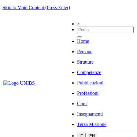
Skip to Main Content (Press Enter)
×
Home
Persone
Strutture
Competenze
Pubblicazioni
Professioni
Corsi
Insegnamenti
Terza Missione
IT
EN