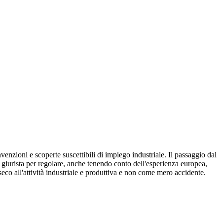
venzioni e scoperte suscettibili di impiego industriale. Il passaggio dal
dal giurista per regolare, anche tenendo conto dell'esperienza europea,
seco all'attività industriale e produttiva e non come mero accidente.