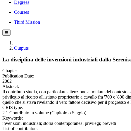
Degrees
Courses
Third Mission
☰
Outputs
La disciplina delle invenzioni industriali dalla Sereni
Chapter
Publication Date:
2002
Abstract:
Il contributo studia, con particolare attenzione al mutare del contesto 
privilegio al ricorso all'istituto proprietario a cavallo fra '700 e '800
quello che si stava rivelando il vero fattore decisivo per il progresso 
CRIS type:
2.1 Contributo in volume (Capitolo o Saggio)
Keywords:
invenzioni industriali; storia contemporanea; privilegi; brevetti
List of contributors: