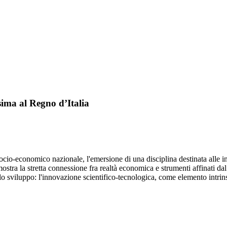
ssima al Regno d’Italia
socio-economico nazionale, l'emersione di una disciplina destinata alle in
 dimostra la stretta connessione fra realtà economica e strumenti affinati 
e lo sviluppo: l'innovazione scientifico-tecnologica, come elemento intrin