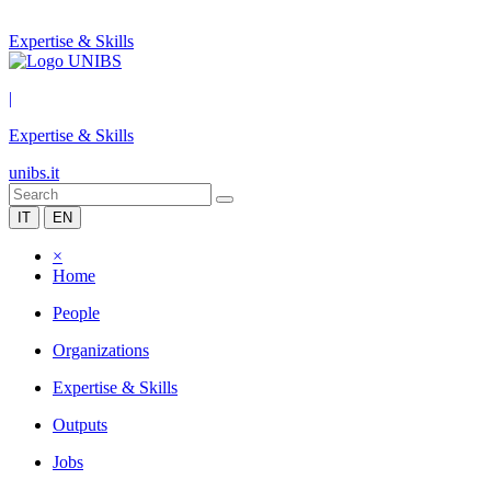
Expertise & Skills
|
Expertise & Skills
unibs.it
IT
EN
×
Home
People
Organizations
Expertise & Skills
Outputs
Jobs