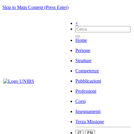
Skip to Main Content (Press Enter)
×
Home
Persone
Strutture
Competenze
Pubblicazioni
Professioni
Corsi
Insegnamenti
Terza Missione
IT
EN