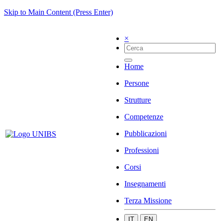
Skip to Main Content (Press Enter)
×
Home
Persone
Strutture
Competenze
Pubblicazioni
Professioni
Corsi
Insegnamenti
Terza Missione
IT
EN