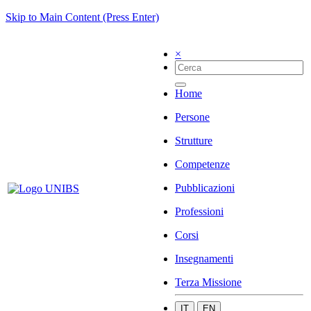
Skip to Main Content (Press Enter)
×
Home
Persone
Strutture
Competenze
Pubblicazioni
Professioni
Corsi
Insegnamenti
Terza Missione
IT
EN