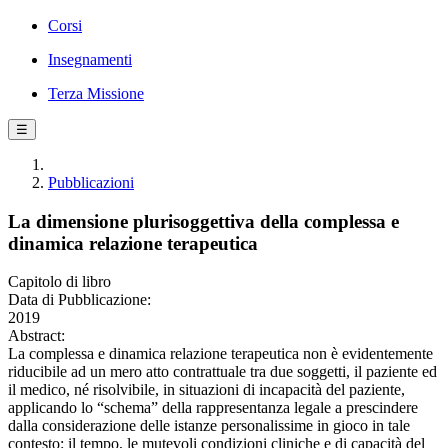
Corsi
Insegnamenti
Terza Missione
☰
Pubblicazioni
La dimensione plurisoggettiva della complessa e
dinamica relazione terapeutica
Capitolo di libro
Data di Pubblicazione:
2019
Abstract:
La complessa e dinamica relazione terapeutica non è evidentemente
riducibile ad un mero atto contrattuale tra due soggetti, il paziente ed
il medico, né risolvibile, in situazioni di incapacità del paziente,
applicando lo “schema” della rappresentanza legale a prescindere
dalla considerazione delle istanze personalissime in gioco in tale
contesto: il tempo, le mutevoli condizioni cliniche e di capacità del