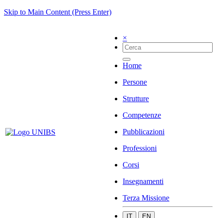
Skip to Main Content (Press Enter)
×
Home
Persone
Strutture
Competenze
Pubblicazioni
Professioni
Corsi
Insegnamenti
Terza Missione
IT
EN