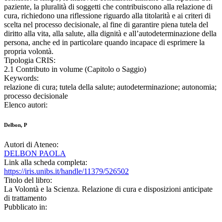
paziente, la pluralità di soggetti che contribuiscono alla relazione di
cura, richiedono una riflessione riguardo alla titolarità e ai criteri di
scelta nel processo decisionale, al fine di garantire piena tutela del
diritto alla vita, alla salute, alla dignità e all’autodeterminazione della
persona, anche ed in particolare quando incapace di esprimere la
propria volontà.
Tipologia CRIS:
2.1 Contributo in volume (Capitolo o Saggio)
Keywords:
relazione di cura; tutela della salute; autodeterminazione; autonomia;
processo decisionale
Elenco autori:
Delbon, P
Autori di Ateneo:
DELBON PAOLA
Link alla scheda completa:
https://iris.unibs.it/handle/11379/526502
Titolo del libro:
La Volontà e la Scienza. Relazione di cura e disposizioni anticipate
di trattamento
Pubblicato in: