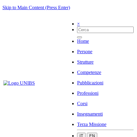
Skip to Main Content (Press Enter)
×
Home
Persone
Strutture
Competenze
Pubblicazioni
Professioni
Corsi
Insegnamenti
Terza Missione
IT
EN