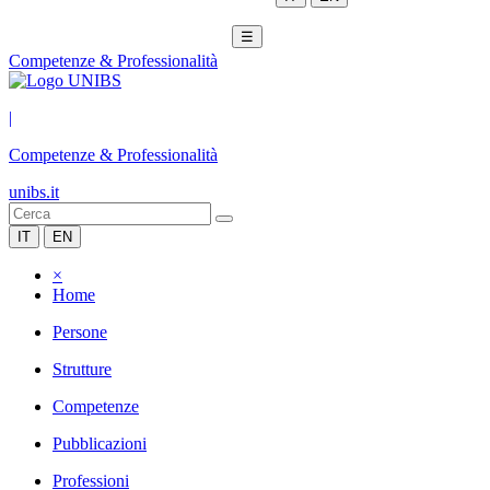
☰
Competenze & Professionalità
|
Competenze & Professionalità
unibs.it
IT
EN
×
Home
Persone
Strutture
Competenze
Pubblicazioni
Professioni