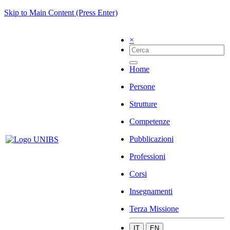
Skip to Main Content (Press Enter)
×
Home
Persone
Strutture
Competenze
Pubblicazioni
Professioni
Corsi
Insegnamenti
Terza Missione
IT
EN