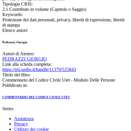
Tipologia CRIS:
2.1 Contributo in volume (Capitolo o Saggio)
Keywords:
Protezione dei dati personali, privacy, libertà di espressione, libertà
di stampa
Elenco autori:
Pedrazzi, Giorgio
Autori di Ateneo:
PEDRAZZI GIORGIO
Link alla scheda completa:
https://iris.unibs.it/handle/11379/525843
Titolo del libro:
Commentario del Codice Civile Utet - Modulo Delle Persone
Pubblicato in:
COMMENTARIO DEL CODICE CIVILE UTET
Series
Assistenza
Privacy
Utilizzo dei cookie