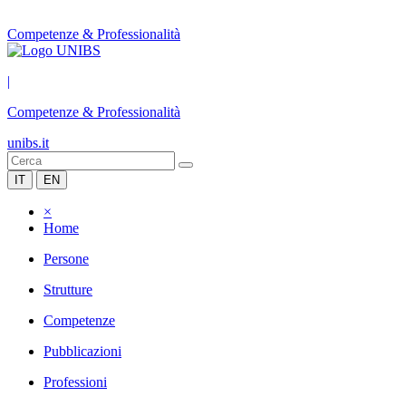
Competenze & Professionalità
|
Competenze & Professionalità
unibs.it
IT
EN
×
Home
Persone
Strutture
Competenze
Pubblicazioni
Professioni