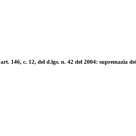
rt. 146, c. 12, del d.lgs. n. 42 del 2004: supremazia dei