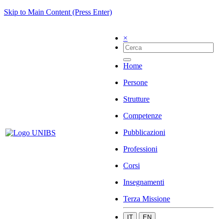
Skip to Main Content (Press Enter)
×
Home
Persone
Strutture
Competenze
Pubblicazioni
Professioni
Corsi
Insegnamenti
Terza Missione
IT
EN