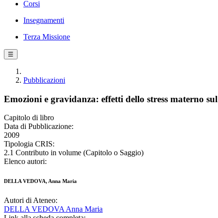
Corsi
Insegnamenti
Terza Missione
☰
Pubblicazioni
Emozioni e gravidanza: effetti dello stress materno sul 
Capitolo di libro
Data di Pubblicazione:
2009
Tipologia CRIS:
2.1 Contributo in volume (Capitolo o Saggio)
Elenco autori:
DELLA VEDOVA, Anna Maria
Autori di Ateneo:
DELLA VEDOVA Anna Maria
Link alla scheda completa: