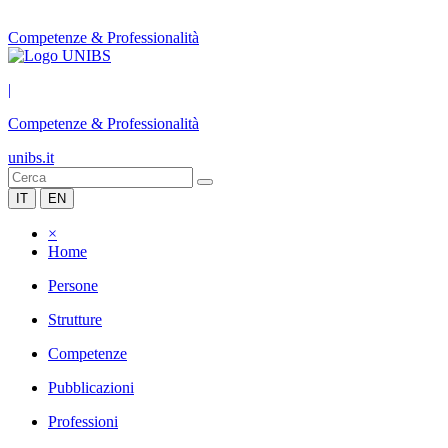
Competenze & Professionalità
|
Competenze & Professionalità
unibs.it
IT
EN
×
Home
Persone
Strutture
Competenze
Pubblicazioni
Professioni