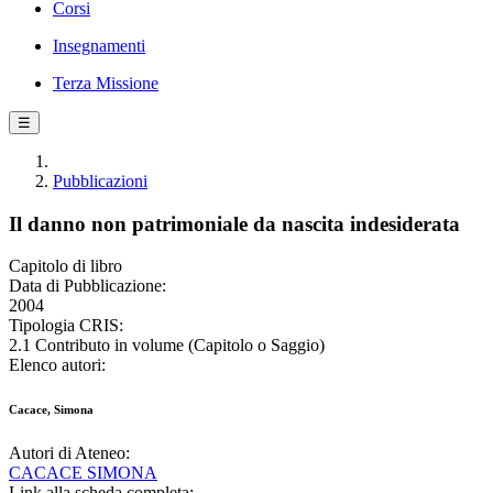
Corsi
Insegnamenti
Terza Missione
☰
Pubblicazioni
Il danno non patrimoniale da nascita indesiderata
Capitolo di libro
Data di Pubblicazione:
2004
Tipologia CRIS:
2.1 Contributo in volume (Capitolo o Saggio)
Elenco autori:
Cacace, Simona
Autori di Ateneo:
CACACE SIMONA
Link alla scheda completa: