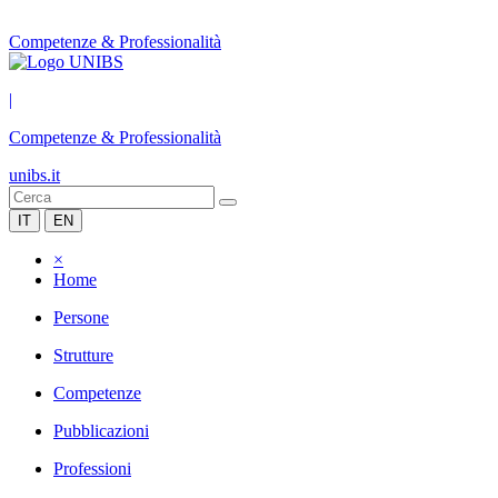
Competenze & Professionalità
|
Competenze & Professionalità
unibs.it
IT
EN
×
Home
Persone
Strutture
Competenze
Pubblicazioni
Professioni