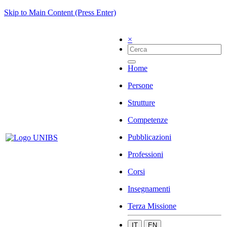
Skip to Main Content (Press Enter)
×
Home
Persone
Strutture
Competenze
Pubblicazioni
Professioni
Corsi
Insegnamenti
Terza Missione
IT
EN