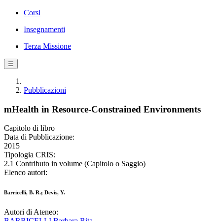
Corsi
Insegnamenti
Terza Missione
☰
Pubblicazioni
mHealth in Resource-Constrained Environments
Capitolo di libro
Data di Pubblicazione:
2015
Tipologia CRIS:
2.1 Contributo in volume (Capitolo o Saggio)
Elenco autori:
Barricelli, B. R.; Devis, Y.
Autori di Ateneo:
BARRICELLI Barbara Rita