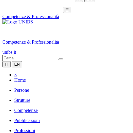
☰
Competenze & Professionalità
|
Competenze & Professionalità
unibs.it
IT
EN
×
Home
Persone
Strutture
Competenze
Pubblicazioni
Professioni