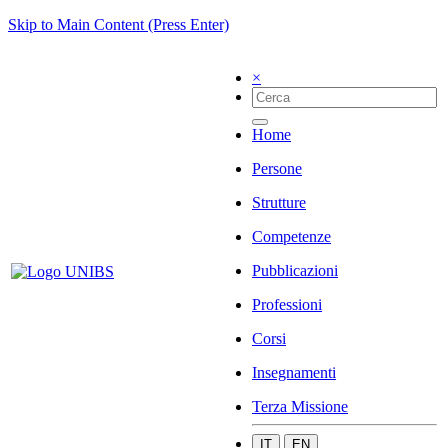
Skip to Main Content (Press Enter)
×
Home
Persone
Strutture
Competenze
Pubblicazioni
Professioni
Corsi
Insegnamenti
Terza Missione
IT
EN