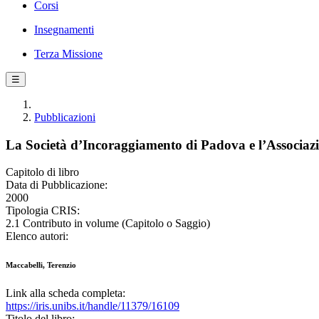
Corsi
Insegnamenti
Terza Missione
☰
Pubblicazioni
La Società d’Incoraggiamento di Padova e l’Associazio
Capitolo di libro
Data di Pubblicazione:
2000
Tipologia CRIS:
2.1 Contributo in volume (Capitolo o Saggio)
Elenco autori:
Maccabelli, Terenzio
Link alla scheda completa:
https://iris.unibs.it/handle/11379/16109
Titolo del libro: