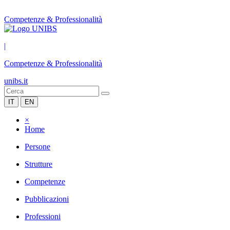
Competenze & Professionalità
|
Competenze & Professionalità
unibs.it
IT
EN
×
Home
Persone
Strutture
Competenze
Pubblicazioni
Professioni