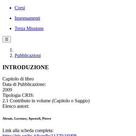
Corsi
Insegnamenti
Terza Missione
☰
Pubblicazioni
INTRODUZIONE
Capitolo di libro
Data di Pubblicazione:
2009
Tipologia CRIS:
2.1 Contributo in volume (Capitolo o Saggio)
Elenco autori:
Alessio, Lorenzo; Apostoli, Pietro
Link alla scheda completa:
https://iris.unibs.it/handle/11379/16098