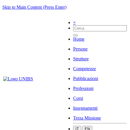
Skip to Main Content (Press Enter)
×
Home
Persone
Strutture
Competenze
Pubblicazioni
Professioni
Corsi
Insegnamenti
Terza Missione
IT
EN