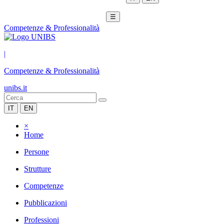
☰
Competenze & Professionalità
|
Competenze & Professionalità
unibs.it
IT
EN
×
Home
Persone
Strutture
Competenze
Pubblicazioni
Professioni