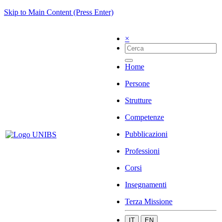
Skip to Main Content (Press Enter)
×
Home
Persone
Strutture
Competenze
Pubblicazioni
Professioni
Corsi
Insegnamenti
Terza Missione
IT
EN