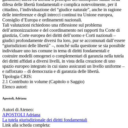
difesa delle libertà fondamentali e complica notevolmente, per il
cittadino, l’individuazione del “giudice naturale”, anche in ragione
delle interferenze e degli intrecci continui tra Unione europea,
Consiglio d’Europa e ordinamenti nazionali.
Tali valutazioni richiedono una riflessione sul problema
dell’armonizzazione e del coordinamento nei rapporti fra Corte di
giustizia, Corte europea dei diritti dell’uomo e Corti nazionali –
giudici profondamente diversi fra loro, pur se accomunati dall’essere
“giurisdizioni delle libertà” –, nonché sulla questione se sia possibile
individuare uno ius comune in tema di diritti fondamentali e
costruire modelli omogenei o complementari di garanzia nella tutela
dei diritti affidati a diversi livelli, in vista della creazione di uno
spazio europeo integrato in cui siano assicurati un livello uniforme –
e rafforzato – di democrazia e di garanzia delle libertà.
Tipologia CRIS:
2.1 Contributo in volume (Capitolo o Saggio)
Elenco autori:
Apostoli, Adriana
Autori di Ateneo:
APOSTOLI Adriana
La tutela giurisdizionale dei diritti fondamentali
Link alla scheda completa: