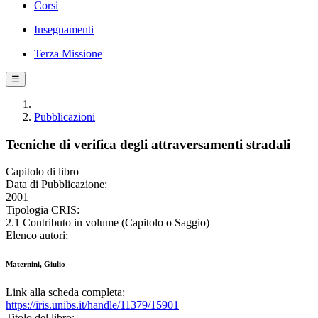
Corsi
Insegnamenti
Terza Missione
☰
Pubblicazioni
Tecniche di verifica degli attraversamenti stradali
Capitolo di libro
Data di Pubblicazione:
2001
Tipologia CRIS:
2.1 Contributo in volume (Capitolo o Saggio)
Elenco autori:
Maternini, Giulio
Link alla scheda completa:
https://iris.unibs.it/handle/11379/15901
Titolo del libro: