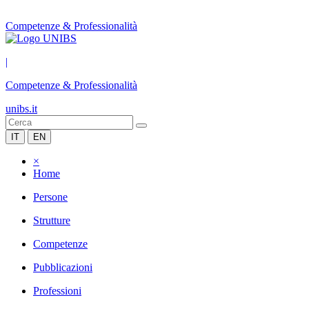
Competenze & Professionalità
|
Competenze & Professionalità
unibs.it
IT
EN
×
Home
Persone
Strutture
Competenze
Pubblicazioni
Professioni