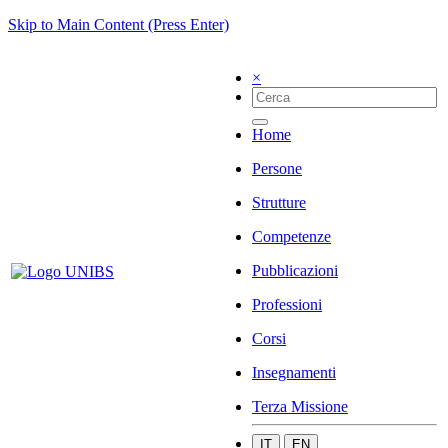
Skip to Main Content (Press Enter)
×
Home
Persone
Strutture
Competenze
Pubblicazioni
Professioni
Corsi
Insegnamenti
Terza Missione
IT
EN