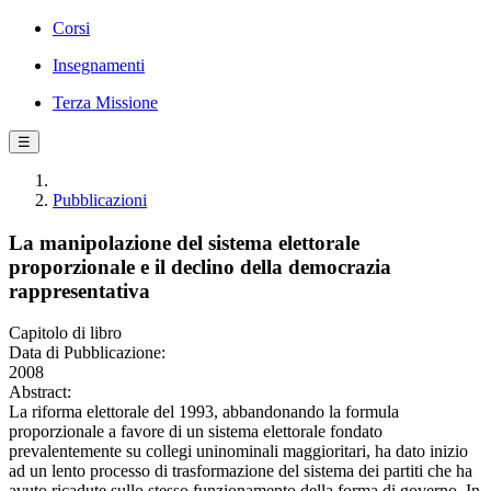
Corsi
Insegnamenti
Terza Missione
☰
Pubblicazioni
La manipolazione del sistema elettorale
proporzionale e il declino della democrazia
rappresentativa
Capitolo di libro
Data di Pubblicazione:
2008
Abstract:
La riforma elettorale del 1993, abbandonando la formula
proporzionale a favore di un sistema elettorale fondato
prevalentemente su collegi uninominali maggioritari, ha dato inizio
ad un lento processo di trasformazione del sistema dei partiti che ha
avuto ricadute sullo stesso funzionamento della forma di governo. In