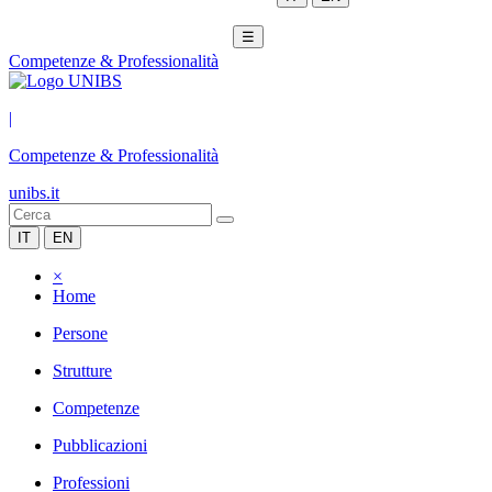
☰
Competenze & Professionalità
|
Competenze & Professionalità
unibs.it
IT
EN
×
Home
Persone
Strutture
Competenze
Pubblicazioni
Professioni