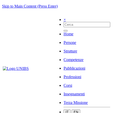
Skip to Main Content (Press Enter)
×
Home
Persone
Strutture
Competenze
Pubblicazioni
Professioni
Corsi
Insegnamenti
Terza Missione
IT
EN