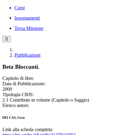
Corsi
Insegnamenti
Terza Missione
☰
Pubblicazioni
Beta Bloccanti.
Capitolo di libro
Data di Pubblicazione:
2009
Tipologia CRIS:
2.1 Contributo in volume (Capitolo o Saggio)
Elenco autori:
DEI CAS, Livio
Link alla scheda completa:
https://iris.unibs.it/handle/11379/15851