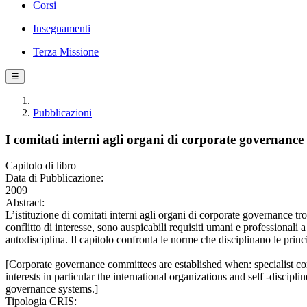
Corsi
Insegnamenti
Terza Missione
☰
Pubblicazioni
I comitati interni agli organi di corporate governance
Capitolo di libro
Data di Pubblicazione:
2009
Abstract:
L’istituzione di comitati interni agli organi di corporate governance tr
conflitto di interesse, sono auspicabili requisiti umani e professionali a
autodisciplina. Il capitolo confronta le norme che disciplinano le princ
[Corporate governance committees are established when: specialist com
interests in particular the international organizations and self -disci
governance systems.]
Tipologia CRIS: