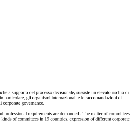
iche a supporto del processo decisionale, sussiste un elevato rischio di
, in particolare, gli organismi internazionali e le raccomandazioni di
 di corporate governance.
 and professional requirements are demanded . The matter of committees
n kinds of committees in 19 countries, expression of different corporate