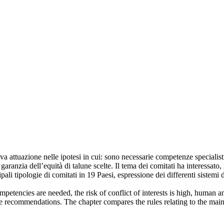
ova attuazione nelle ipotesi in cui: sono necessarie competenze specialist
 garanzia dell’equità di talune scelte. Il tema dei comitati ha interessato
ipali tipologie di comitati in 19 Paesi, espressione dei differenti sistemi
petencies are needed, the risk of conflict of interests is high, human
pline recommendations. The chapter compares the rules relating to the mai