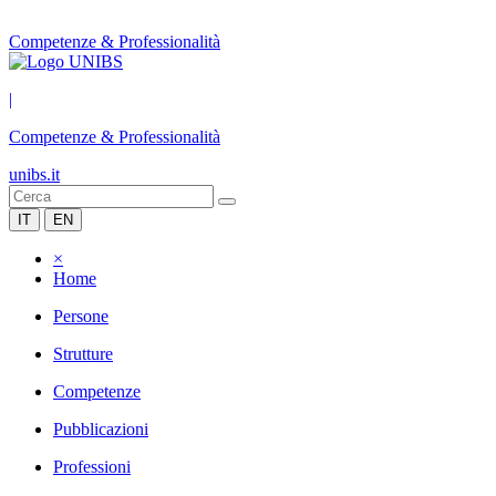
Competenze & Professionalità
|
Competenze & Professionalità
unibs.it
IT
EN
×
Home
Persone
Strutture
Competenze
Pubblicazioni
Professioni